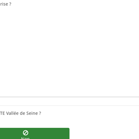
rise ?
ITE Vallée de Seine ?
Non