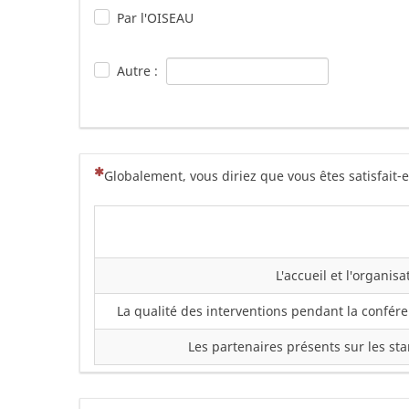
Par l'OISEAU
Autre :
(Cette question est obligatoire)
Globalement, vous diriez que vous êtes satisfait-e
L'accueil et l'organisa
La qualité des interventions pendant la confér
Les partenaires présents sur les st