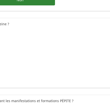
eine ?
nt les manifestations et formations PÉPITE ?