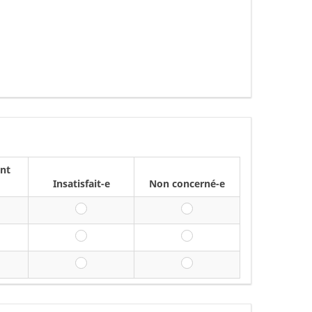
nt
Insatisfait-e
Non concerné-e
yennement satisfait-e
Insatisfait-e
Non concerné-e
yennement satisfait-e
Insatisfait-e
Non concerné-e
yennement satisfait-e
Insatisfait-e
Non concerné-e