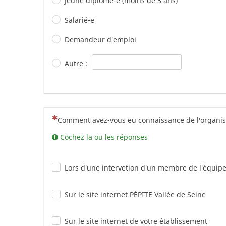
Jeune diplômé-e (moins de 3 ans)
Salarié-e
Demandeur d'emploi
Autre :
(Cette question est obligatoire)
Comment avez-vous eu connaissance de l'organisa
Cochez la ou les réponses
Lors d'une intervetion d'un membre de l'équip
Sur le site internet PÉPITE Vallée de Seine
Sur le site internet de votre établissement