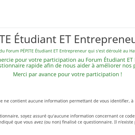
E Étudiant ET Entrepreneu
 du Forum PÉPITE Étudiant ET Entrepreneur qui s'est déroulé au Ha
mercie pour votre participation au Forum Étudiant ET
stionnaire rapide afin de nous aider à améliorer nos
Merci par avance pour votre participation !
re ne contient aucune information permettant de vous identifier, 
stionnaire, soyez assuré qu'aucune information concernant ce code 
diqué que vous avez (ou non) finalisé ce questionnaire. Il n’exist